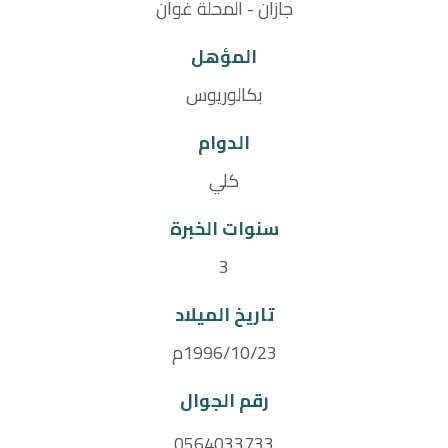
جازان - المحلة غوان
المؤهل
بكالوريوس
الدوام
كلي
سنوات الخبرة
3
تاريخ الميلاد
1996/10/23م
رقم الجوال
0564033733