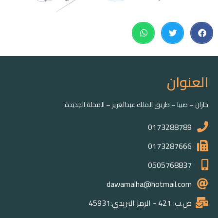
العنوان
جازان – صبيا – طريق الملك عبدالعزيز – المحلة الجديدة
0173288789
0173287666
0505768837
dawamalha@hotmail.com
ص.ب: 421 - الرمز البريدي:45931