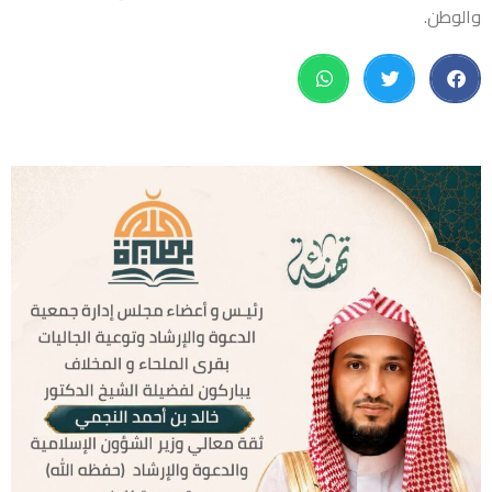
والوطن.