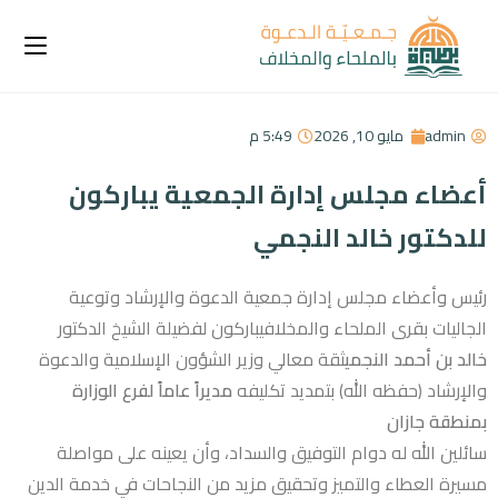
admin
مايو 10, 2026
5:49 م
أعضاء مجلس إدارة الجمعية يباركون
للدكتور خالد النجمي
رئيس وأعضاء مجلس إدارة جمعية الدعوة والإرشاد وتوعية
الجاليات بقرى الملحاء والمخلافيباركون لفضيلة الشيخ الدكتور
خالد بن أحمد النجمي
ثقة معالي وزير الشؤون الإسلامية والدعوة
والإرشاد (حفظه الله) بتمديد تكليفه
مديراً عاماً لفرع الوزارة
بمنطقة جازان
سائلين الله له دوام التوفيق والسداد، وأن يعينه على مواصلة
مسيرة العطاء والتميز وتحقيق مزيد من النجاحات في خدمة الدين