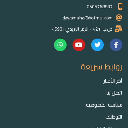
0505768837
dawamalha@hotmail.com
ص.ب: 421 - الرمز البريدي:45931
روابط سريعة
آخر الأخبار
اتصل بنا
سياسة الخصوصية
التوظيف