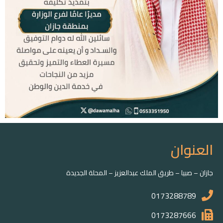
العنوان
جازان – صبيا – طريق الملك عبدالعزيز – المحلة الجديدة
0173288789
0173287666