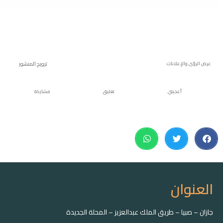
ترويج المنشور
 والإعلانات
أعجبني
تعليق
مشاركة
وان
صبيا – طريق الملك عبدالعزيز – المحلة الجديدة