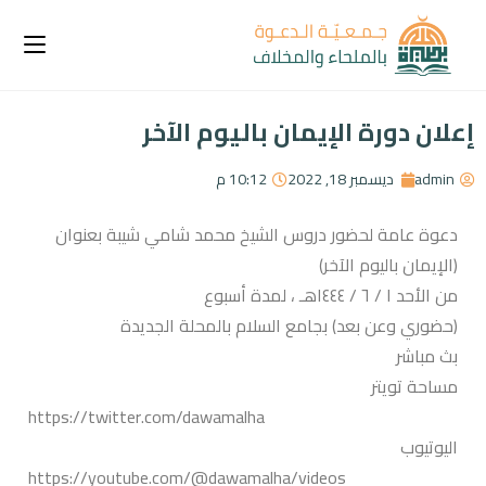
دورة الإيمان باليوم الآخر
ديسمبر 18, 2022
10:12 م
دعوة عامة لحضور دروس الشيخ محمد شامي شيبة بعنوان 
ن باليوم الآخر)
ـ ، لمدة أسبوع
 وعن بعد) بجامع السلام بالمحلة الجديدة
شر
 تويتر
https://twitter.com/dawamalha
وب
https://youtube.com/@dawamalha/videos